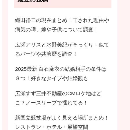
織田裕二の現在まとめ！干された理由や
病気の噂、嫁や子供について調査！
広瀬アリスと水野美紀がそっくり！似て
るパーツや共演歴を調査！
2025最新 白石麻衣の結婚相手の条件は
８つ！好きなタイプや結婚観も
広瀬すず三井不動産のCMロケ地はど
こ？ノースリーブで揺れてる！
新国立競技場がよく見える場所まとめ！
レストラン・ホテル・展望空間