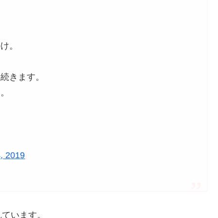
かけ。
は続きます。
い。
, 2019
れています。