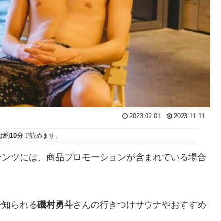
2023.02.01
2023.11.11
は
約10分
で読めます。
テンツには、商品プロモーションが含まれている場合
で知られる
磯村勇斗
さんの行きつけサウナやおすすめ