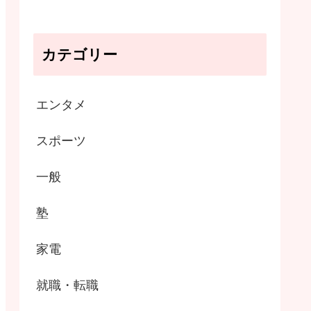
カテゴリー
エンタメ
スポーツ
一般
塾
家電
就職・転職