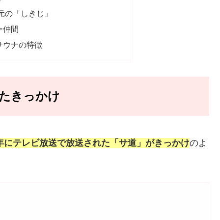
元の「しきじ」
ー仲間
サウナの特徴
たきっかけ
19年にテレビ放送で放送された「サ道」がきっかけ
のよ