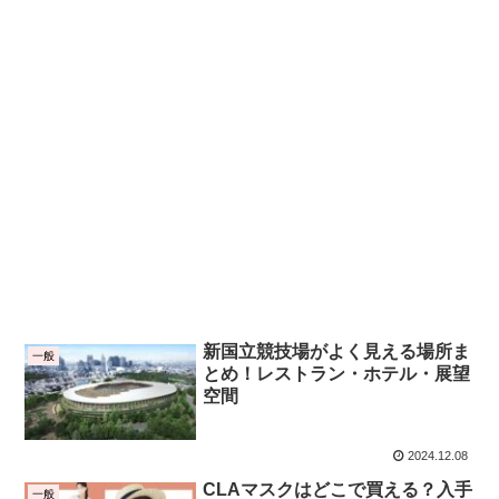
新国立競技場がよく見える場所ま
一般
とめ！レストラン・ホテル・展望
空間
2024.12.08
CLAマスクはどこで買える？入手
一般